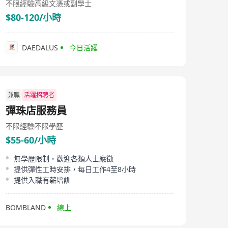
不限經驗
高級文憑或副學士
$80-120/小時
DAEDALUS
今日活躍
兼職
活躍招聘者
彈珠店服務員
不限經驗
不限學歷
$55-60/小時
無學歷限制，歡迎各類人士應徵
提供彈性工時安排，每日工作4至8小時
提供入職有薪培訓
BOMBLAND
線上