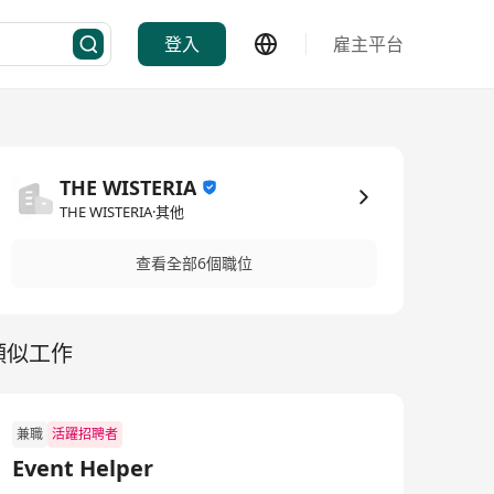
登入
雇主平台
THE WISTERIA
THE WISTERIA·其他
查看全部6個職位
類似工作
兼職
活躍招聘者
Event Helper