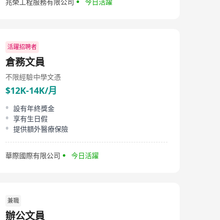
兆榮工程服務有限公司
今日活躍
活躍招聘者
倉務文員
不限經驗
中學文憑
$12K-14K/月
設有年終獎金
享有生日假
提供額外醫療保險
華際國際有限公司
今日活躍
兼職
辦公文員