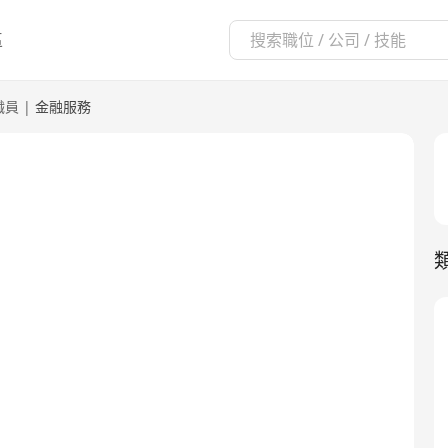
區
職員
|
金融服務