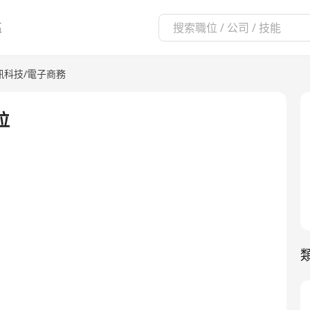
區
資訊科技/電子商務
位