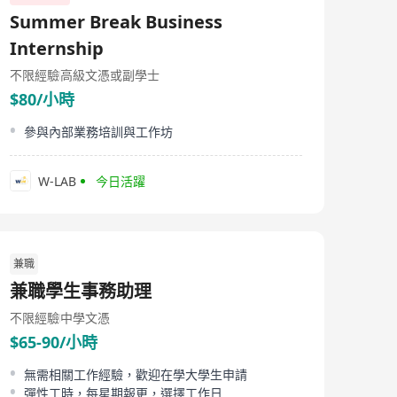
Summer Break Business
Internship
不限經驗
高級文憑或副學士
$80/小時
參與內部業務培訓與工作坊
W-LAB
今日活躍
兼職
兼職學生事務助理
不限經驗
中學文憑
$65-90/小時
無需相關工作經驗，歡迎在學大學生申請
彈性工時，每星期報更，選擇工作日