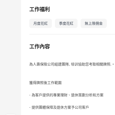
工作福利
月度花紅
季度花紅
無上限佣金
工作內容
為人壽保險公司組建團隊, 培训協助您考取相關牌照.。
獲得牌照後工作範圍
- 為客戶提供的專業理財、退休策劃分析和方案
- 提供團體保障及退休方案予公司客戶