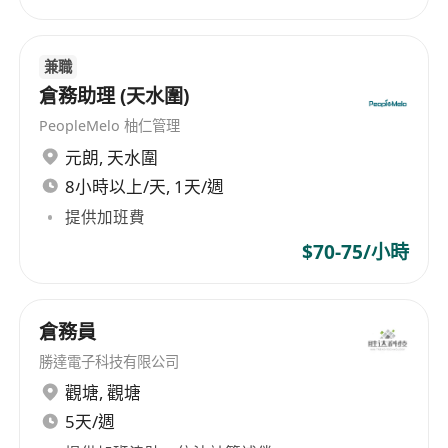
兼職
倉務助理 (天水圍)
PeopleMelo 柚仁管理
元朗
,
天水圍
8小時以上/天, 1天/週
提供加班費
$70-75/小時
倉務員
勝達電子科技有限公司
觀塘
,
觀塘
5天/週