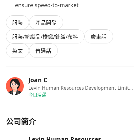
ensure speed-to-market
服裝
產品開發
服裝/紡織品/梭織/針織/布料
廣東話
英文
普通話
Joan C
Levin Human Resources Development Limited
·R
今日活躍
公司簡介
Levin Human Resources