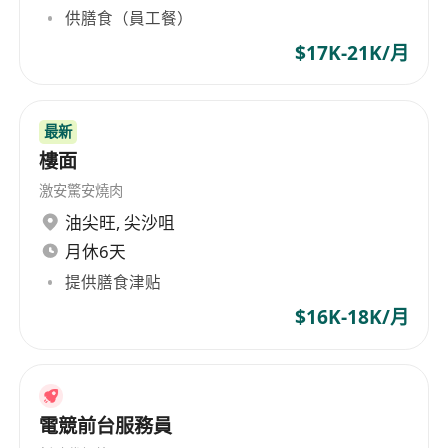
供膳食（員工餐）
$17K-21K/月
最新
樓面
激安驚安燒肉
油尖旺
,
尖沙咀
月休6天
提供膳食津贴
$16K-18K/月
電競前台服務員