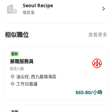
Seoul Recipe
餐飲業
相似職位
查看更多
最新
兼職服務員
遇見小麵
油尖旺
,
西九龍填海區
工作日面議
$65-80/小時