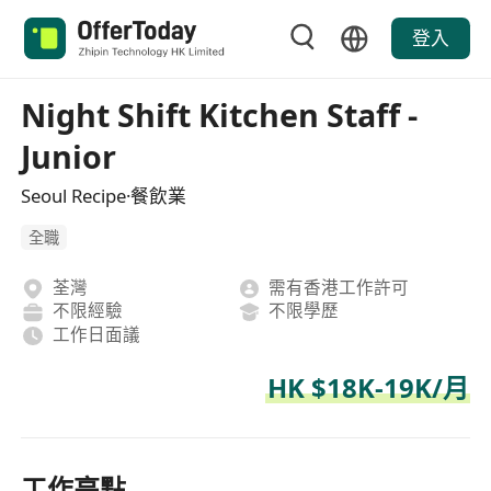
登入
Night Shift Kitchen Staff -
Junior
Seoul Recipe·餐飲業
全職
荃灣
需有香港工作許可
不限經驗
不限學歷
工作日面議
HK $18K-19K/月
工作亮點