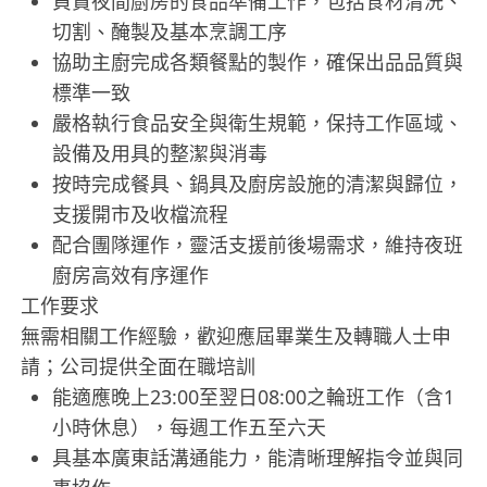
負責夜間廚房的食品準備工作，包括食材清洗、
切割、醃製及基本烹調工序
協助主廚完成各類餐點的製作，確保出品品質與
標準一致
嚴格執行食品安全與衛生規範，保持工作區域、
設備及用具的整潔與消毒
按時完成餐具、鍋具及廚房設施的清潔與歸位，
支援開市及收檔流程
配合團隊運作，靈活支援前後場需求，維持夜班
廚房高效有序運作
工作要求
無需相關工作經驗，歡迎應屆畢業生及轉職人士申
請；公司提供全面在職培訓
能適應晚上23:00至翌日08:00之輪班工作（含1
小時休息），每週工作五至六天
具基本廣東話溝通能力，能清晰理解指令並與同