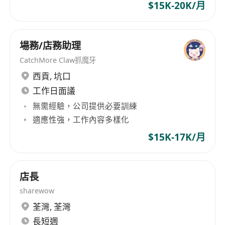
$15K-20K/月
場務/店務助理
CatchMore Claw抓魔牙
西貢
,
坑口
工作日面議
無需經驗，公司提供必要訓練
適應性強，工作內容多樣化
$15K-17K/月
店長
sharewow
荃灣
,
荃灣
長短週