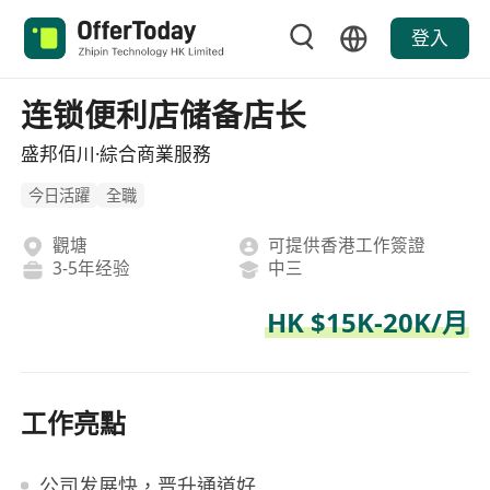
登入
连锁便利店储备店长
盛邦佰川·綜合商業服務
今日活躍
全職
觀塘
可提供香港工作簽證
3-5年经验
中三
HK $15K-20K/月
工作亮點
公司发展快，晋升通道好