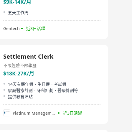
$9K-14K/月
五天工作周
Gentech
近3日活躍
Settlement Clerk
不限經驗
不限學歷
$18K-27K/月
14天有薪年假，生日假，考試假
家屬醫療計劃，牙科計劃，醫療計劃等
提供教育津貼
Platinum Management Services Limited
近3日活躍