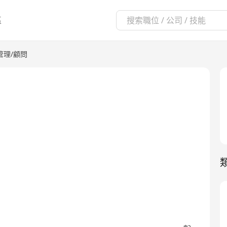
區
管理/顧問