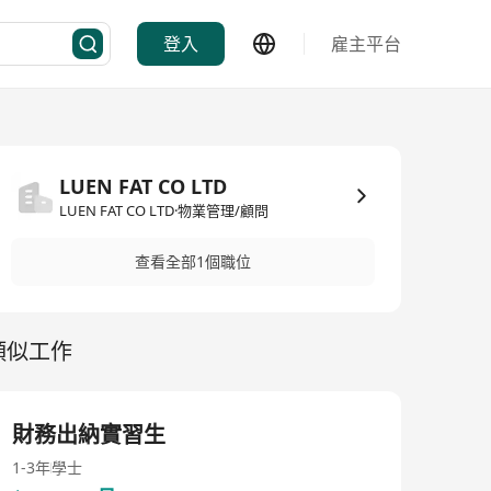
登入
雇主平台
LUEN FAT CO LTD
LUEN FAT CO LTD·物業管理/顧問
查看全部1個職位
類似工作
財務出納實習生
1-3年
學士