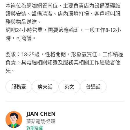
本崗位為網咖網管崗位，主要負責店內設備基礎維
護與安裝、設備清潔、店內環境打掃、客戶呼叫服
務與物品送達。
網吧24小時營業，需要適應輪班，一般工作8-12小
時，可商議。
要求：18-25歲，性格開朗，形象氣質佳，工作積極
負責。具電腦相關知識及服務業相關工作經驗者優
先。
服務臺
廣東話
英文
普通話
JIAN CHEN
蘑菇電競
·经理
近期活躍