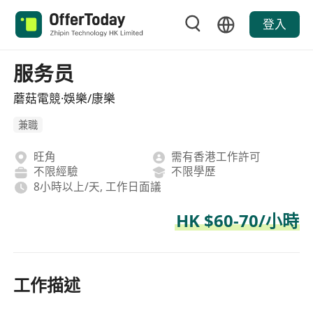
登入
服务员
蘑菇電競·娛樂/康樂
兼職
旺角
需有香港工作許可
不限經驗
不限學歷
8小時以上/天, 工作日面議
HK $60-70/小時
工作描述