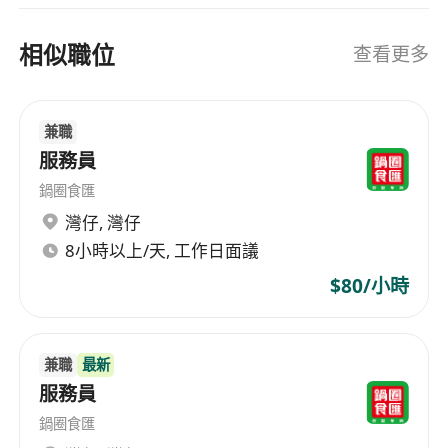
相似職位
查看更多
兼職
服務員
鍋圈食匯
灣仔
,
灣仔
8小時以上/天, 工作日面議
$80/小時
兼職
最新
服務員
鍋圈食匯