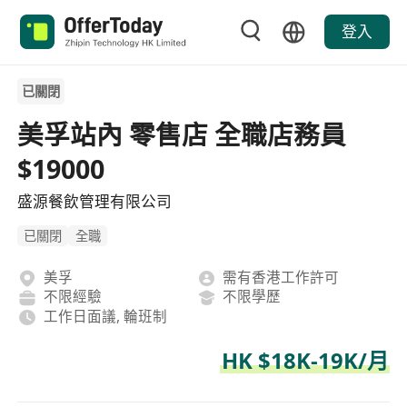
登入
已關閉
美孚站內 零售店 全職店務員
$19000
盛源餐飲管理有限公司
已關閉
全職
美孚
需有香港工作許可
不限經驗
不限學歷
工作日面議, 輪班制
HK $18K-19K/月