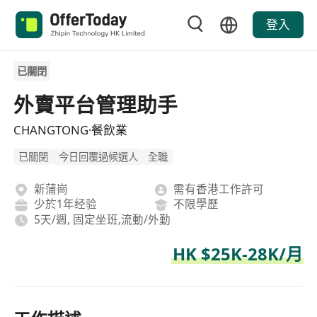
登入
已關閉
外賣平台管理助手
CHANGTONG·餐飲業
已關閉
今日回覆過候選人
全職
新蒲崗
需有香港工作許可
少於1年经验
不限學歷
5天/週, 固定坐班,流動/外勤
HK $25K-28K/月