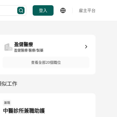
登入
雇主平台
盈健醫療
盈健醫療·醫療/製藥
查看全部20個職位
類似工作
兼職
中醫診所兼職助護