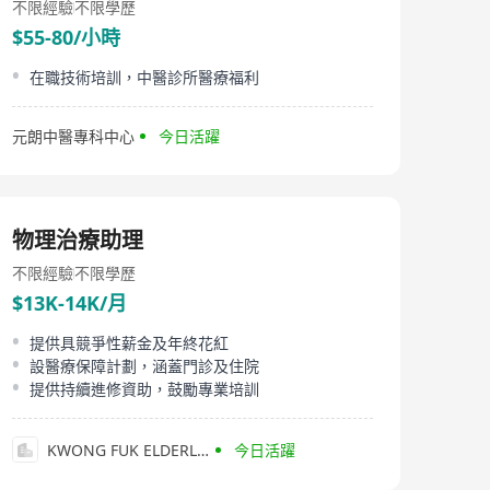
不限經驗
不限學歷
$55-80/小時
在職技術培訓，中醫診所醫療福利
元朗中醫專科中心
今日活躍
物理治療助理
不限經驗
不限學歷
$13K-14K/月
提供具競爭性薪金及年終花紅
設醫療保障計劃，涵蓋門診及住院
提供持續進修資助，鼓勵專業培訓
KWONG FUK ELDERLY CARE CENTRE（ TO KWA WAN) LIMITED
今日活躍