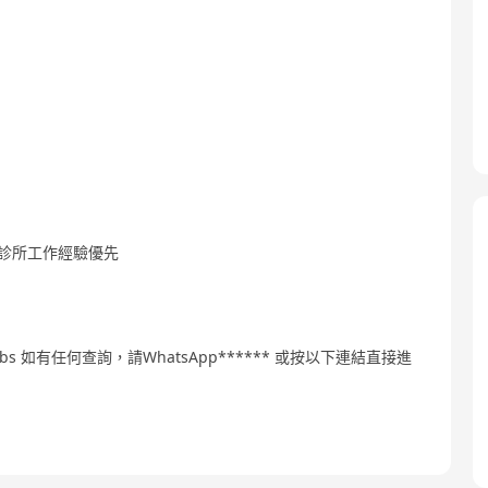
科診所工作經驗優先
applyjobs 如有任何查詢，請WhatsApp****** 或按以下連結直接進