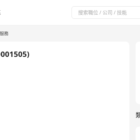
區
服務
0001505)