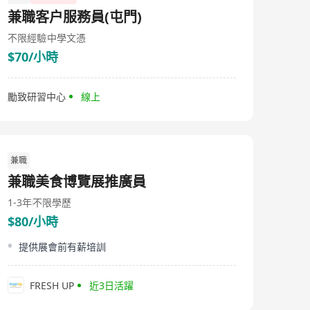
兼職客户服務員(屯門)
不限經驗
中學文憑
$70/小時
勵致研習中心
線上
兼職
兼職美食博覽展推廣員
1-3年
不限學歷
$80/小時
提供展會前有薪培訓
FRESH UP
近3日活躍