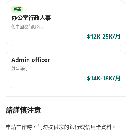
最新
办公室行政人事
優中國際有限公司
$12K-25K/月
Admin officer
維昌洋行
$14K-18K/月
請謹慎注意
申請工作時，請勿提供您的銀行或信用卡資料。