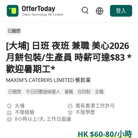
登入
已關閉
[大埔] 日班 夜班 兼職 美心2026
月餅包裝/生產員 時薪可達$83 *
歡迎暑期工*
MAXIM'S CATERERS LIMITED·餐飲業
已關閉
今日回覆過候選人
兼職
合同制
全職
大埔
需有香港工作許可
不限經驗
不限學歷
8小時以上/天, 工作日面議
HK $60-80/小時