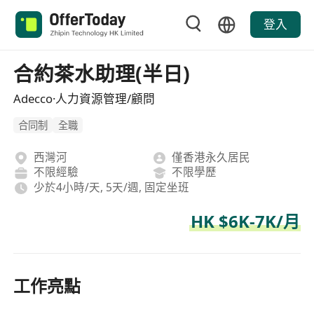
登入
合約茶水助理(半日)
Adecco·人力資源管理/顧問
合同制
全職
西灣河
僅香港永久居民
不限經驗
不限學歷
少於4小時/天, 5天/週, 固定坐班
HK $6K-7K/月
工作亮點