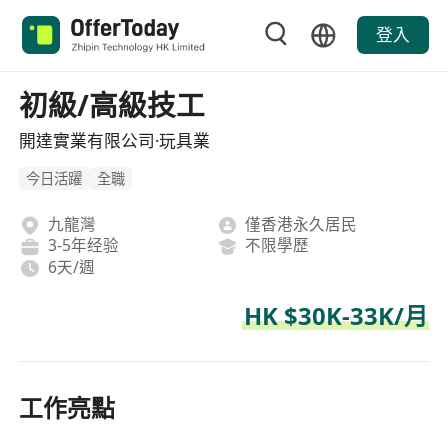
登入
初級/高級技工
開達實業有限公司·玩具業
今日活躍
全職
九龍灣
僅香港永久居民
3-5年经验
不限學歷
6天/週
HK $30K-33K/月
工作亮點