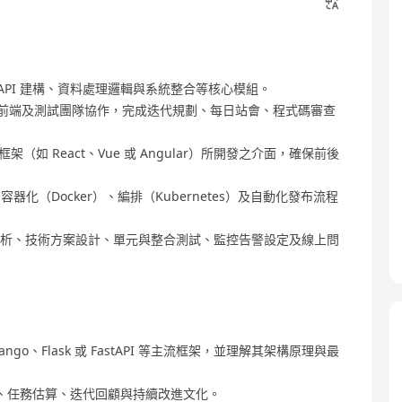
蓋 API 建構、資料處理邏輯與系統整合等核心模組。
產品、前端及測試團隊協作，完成迭代規劃、每日站會、程式碼審查
框架（如 React、Vue 或 Angular）所開發之介面，確保前後
容器化（Docker）、編排（Kubernetes）及自動化發布流程
分析、技術方案設計、單元與整合測試、監控告警設定及線上問
ango、Flask 或 FastAPI 等主流框架，並理解其架構原理與最
、任務估算、迭代回顧與持續改進文化。