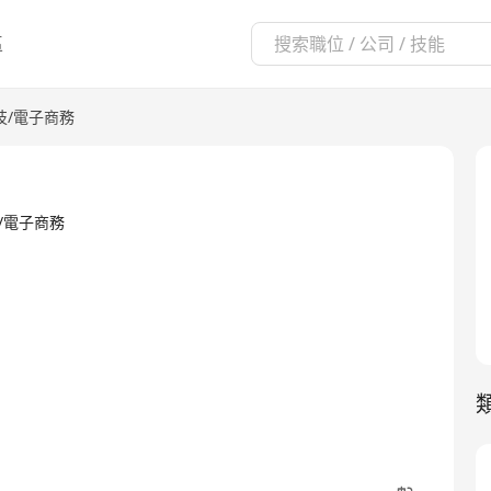
區
技/電子商務
科技/電子商務