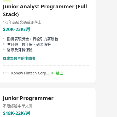
Junior Analyst Programmer (Full
Stack)
1-3年
高級文憑或副學士
$20K-23K/月
酌情表現獎金，具吸引力薪酬包
生日假，週年假，研習假等
醫療及牙科保險
成為最早的申請者
Konew Fintech Corporation Limited
線上
Junior Programmer
不限經驗
中學文憑
$18K-22K/月