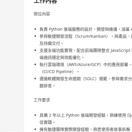
工作內容
崗位內容
負責 Python 後端服務的設計、開發與維護，涵
參與敏捷開發流程（Scrum/Kanban），與
及持續交付。
支援全端功能實現，配合前端團隊整合 JavaScript 
端通訊穩定與效能優化。
執行雲端環境（AWS/Azure/GCP）中的應用部署、
（CI/CD Pipeline）。
遵循軟體開發生命週期（SDLC）規範，參與需求
題排查。
工作要求
具備 2 年以上 Python 後端開發經驗，熟練使用 Dj
佳實踐。
擁有敏捷團隊實際開發經驗，熟悉使用者故事拆解