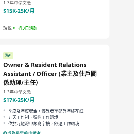
1-3年
中學文憑
$15K-25K/月
瑞悦
近3日活躍
最新
Owner & Resident Relations
Assistant / Officer (業主及住戶關
係助理/主任）
1-3年
中學文憑
$17K-25K/月
季度及年度獎金，優異者享額外年終花紅
五天工作制，彈性工作環境
位於九龍灣甲級寫字樓，舒適工作環境
成為最早的申請者