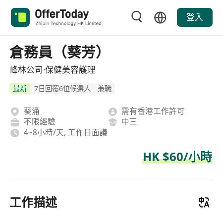
登入
倉務員（葵芳）
峰林公司·保健美容護理
最新
7日回覆6位候選人
兼職
葵涌
需有香港工作許可
不限經驗
中三
4~8小時/天, 工作日面議
HK $60/小時
工作描述