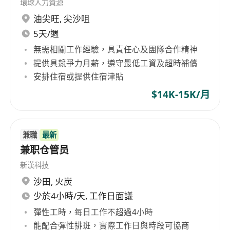
環球人力資源
油尖旺
,
尖沙咀
5天/週
無需相關工作經驗，具責任心及團隊合作精神
提供具競爭力月薪，遵守最低工資及超時補償
安排住宿或提供住宿津貼
$14K-15K/月
兼職
最新
兼职仓管员
新漢科技
沙田
,
火炭
少於4小時/天, 工作日面議
彈性工時，每日工作不超過4小時
能配合彈性排班，實際工作日與時段可協商