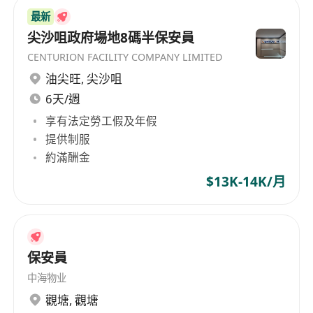
最新
尖沙咀政府場地8碼半保安員
CENTURION FACILITY COMPANY LIMITED
油尖旺
,
尖沙咀
6天/週
享有法定勞工假及年假
提供制服
約滿酬金
$13K-14K/月
保安員
中海物业
觀塘
,
觀塘