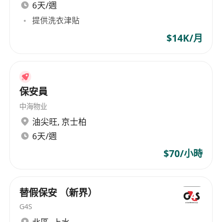
6天/週
提供洗衣津貼
$14K/月
保安員
中海物业
油尖旺
,
京士柏
6天/週
$70/小時
替假保安 （新界）
G4S