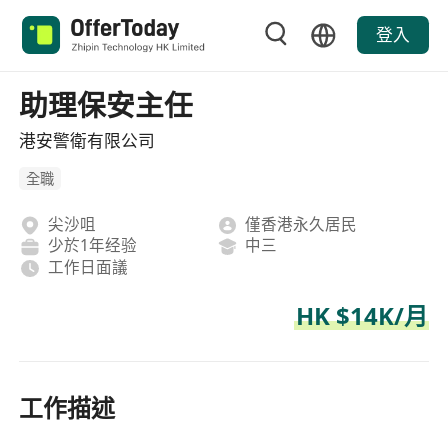
登入
助理保安主任
港安警衛有限公司
全職
尖沙咀
僅香港永久居民
少於1年经验
中三
工作日面議
HK $14K/月
工作描述