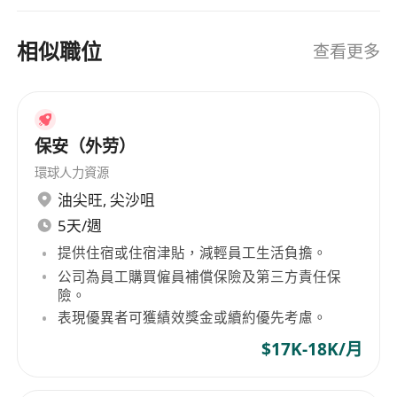
相似職位
查看更多
保安（外劳）
環球人力資源
油尖旺
,
尖沙咀
5天/週
提供住宿或住宿津貼，減輕員工生活負擔。
公司為員工購買僱員補償保險及第三方責任保
險。
表現優異者可獲績效獎金或續約優先考慮。
$17K-18K/月