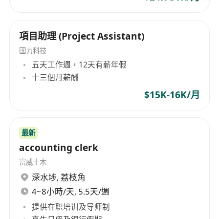
項目助理 (Project Assistant)
國力科技
五天工作週，12天有薪年假
十三個月薪酬
$15K-16K/月
最新
accounting clerk
富威土木
深水埗
,
荔枝角
4~8小時/天, 5.5天/週
提供在职培训及导师制