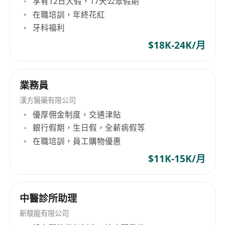
享有12日大假，17天公眾假期
在職培訓，年終花紅
牙科福利
$18K-24K/月
業務員
漢方醫藥有限公司
優厚佣金制度，交通津貼
銀行假期，生日假，全薪病假等
在職培訓，員工購物優惠
$11K-15K/月
中醫診所助理
新駿龍有限公司