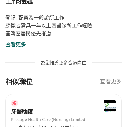
工作描述
登記, 配藥及一般診所工作
應徵者需具一年以上西醫診所工作經驗
荃灣區居民優先考慮
Position: CLINIC ASSISTANT 診所助護
查看更多
每週工作五天半
8:45 am to 1:00 pm, 3:45 pm to 8:00 pm
為您推薦更多合適崗位
相似職位
查看更多
牙醫助護
Prestige Health Care (Nursing) Limited