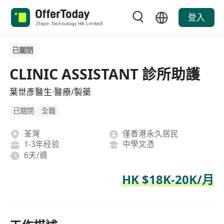
登入
已關閉
CLINIC ASSISTANT 診所助護
葉世彥醫生·醫療/製藥
已關閉
全職
荃灣
僅香港永久居民
1-3年经验
中學文憑
6天/週
HK $18K-20K/月