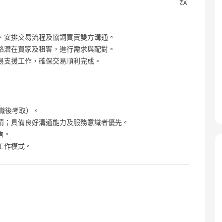
、安排交易流程及協調買賣雙方溝通。
絡潛在買家及租客，進行需求與配對。
易支援工作，確保交易順利完成。
職後考取）。
請；具備良好溝通能力及服務意識者優先。
信。
工作模式。