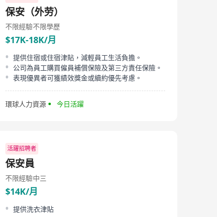
保安（外劳）
不限經驗
不限學歷
$17K-18K/月
提供住宿或住宿津貼，減輕員工生活負擔。
公司為員工購買僱員補償保險及第三方責任保險。
表現優異者可獲績效獎金或續約優先考慮。
環球人力資源
今日活躍
活躍招聘者
保安員
不限經驗
中三
$14K/月
提供洗衣津貼