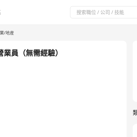
區
業/地産
營業員（無需經驗）