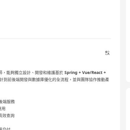
師，能夠獨立設計、開發和維護基於
Spring + Vue/React +
計到前後端開發與數據庫優化的全流程，並與團隊協作推動產
後端服務
應用
高效查詢
量交付