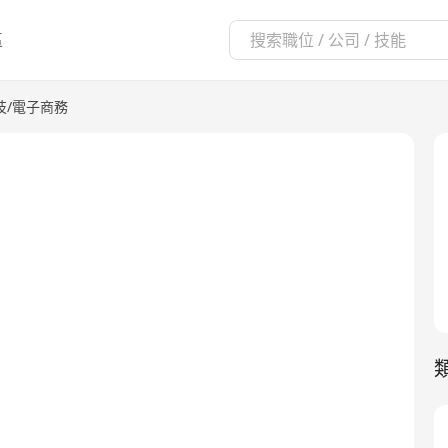
區
技/電子商務