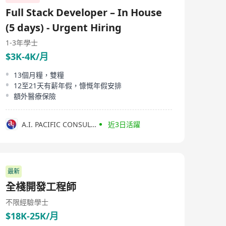
Full Stack Developer – In House
(5 days) - Urgent Hiring
1-3年
學士
$3K-4K/月
13個月糧，雙糧
12至21天有薪年假，慷慨年假安排
額外醫療保險
A.I. PACIFIC CONSULTANTS
近3日活躍
最新
全棧開發工程師
不限經驗
學士
$18K-25K/月