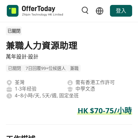
登入
已關閉
兼職人力資源助理
萬年設計·設計
已關閉
7日回覆99+位候選人
兼職
荃灣
需有香港工作許可
1-3年经验
中學文憑
4~8小時/天, 5天/週, 固定坐班
HK $70-75/小時