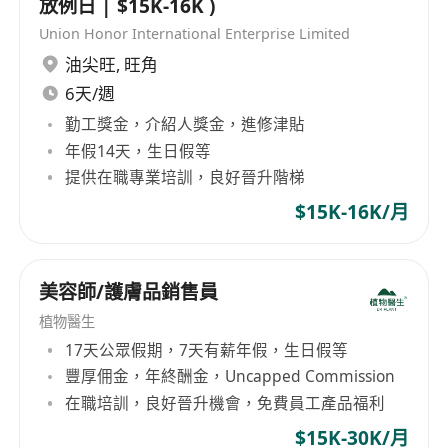
放例日 | $15K-16K )
Union Honor International Enterprise Limited
油尖旺
,
旺角
6天/週
勤工獎金，介紹人獎金，進修津貼
年假14天，生日假等
提供在職專業培訓，良好晉升階梯
$15K-16K/月
美容師/護膚品銷售員
植物醫生
17天公眾假期，7天有薪年假，生日假等
豐厚佣金，年終酬金，Uncapped Commission
在職培訓，良好晉升機會，免費員工產品福利
$15K-30K/月