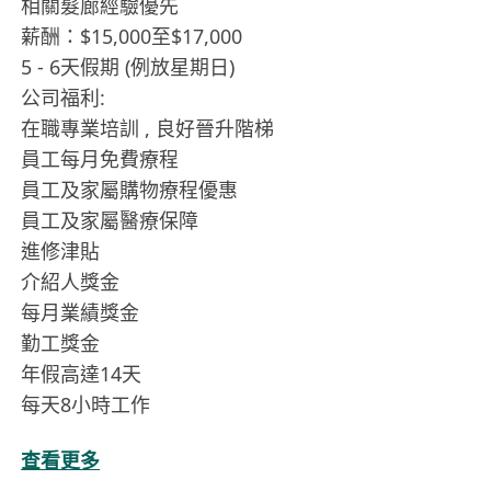
相關髮廊經驗優先
薪酬：$15,000至$17,000
5 - 6天假期 (例放星期日)
公司福利:
在職專業培訓 , 良好晉升階梯
員工每月免費療程
員工及家屬購物療程優惠
員工及家屬醫療保障
進修津貼
介紹人獎金
每月業績獎金
勤工獎金
年假高達14天
每天8小時工作
查看更多
有興趣可Whatsapp****** 申請