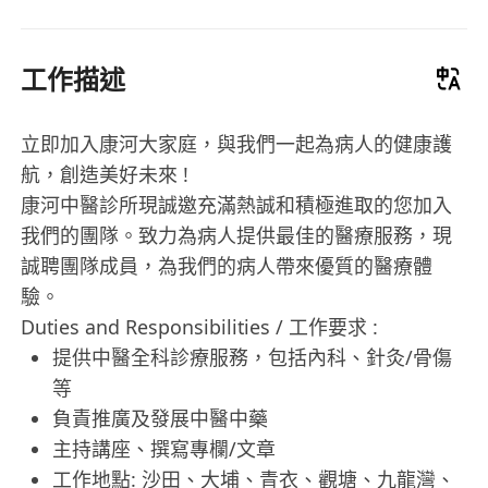
工作描述
立即加入康河大家庭，與我們一起為病人的健康護
航，創造美好未來 !
康河中醫診所現誠邀充滿熱誠和積極進取的您加入
我們的團隊。致力為病人提供最佳的醫療服務，現
誠聘團隊成員，為我們的病人帶來優質的醫療體
驗。
Duties and Responsibilities / 工作要求 :
提供中醫全科診療服務，包括內科、針灸/骨傷
等
負責推廣及發展中醫中藥
主持講座、撰寫專欄/文章
工作地點: 沙田、大埔、青衣、觀塘、九龍灣、