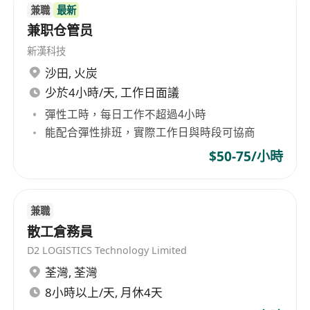
兼職
最新
兼职仓管员
新漢科技
沙田
,
火炭
少於4小時/天, 工作日面議
彈性工時，每日工作不超過4小時
能配合彈性排班，實際工作日與時段可協商
$50-75/小時
兼職
散工倉務員
D2 LOGISTICS Technology Limited
荃灣
,
荃灣
8小時以上/天, 月休4天