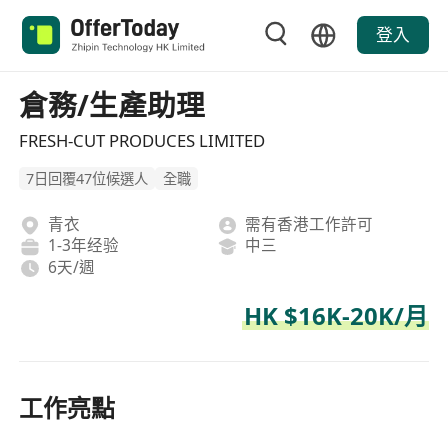
登入
倉務/生產助理
FRESH-CUT PRODUCES LIMITED
7日回覆47位候選人
全職
青衣
需有香港工作許可
1-3年经验
中三
6天/週
HK $16K-20K/月
工作亮點