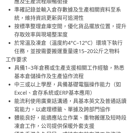
應及生產流程順暢銜接
準確記錄並輸入倉存數據及生產相關資料至系
統，維持資訊更新與可追溯性
按標準整理倉庫空間，優化貨品擺放位置，提升
存取效率與現場整潔度
於常溫及凍倉（溫度約4°C–12°C）環境下執行
任務，並按需要搬運重量達15–20公斤之物料
工作要求
具備1–3年倉務或生產支援相關工作經驗，熟悉
基本倉儲操作及生產協作流程
中三或以上學歷，具備基礎電腦操作能力（如
Excel、倉存系統或ERP基本應用）
能流利使用廣東話溝通，具基本英文及普通話讀
寫能力，以處理標籤、單據及跨部門協作
體能良好，能適應站立作業、重物搬運及短時段
凍倉工作，公司提供保暖外套支援