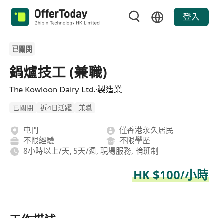
登入
已關閉
鍋爐技工 (兼職)
The Kowloon Dairy Ltd.·製造業
已關閉
近4日活躍
兼職
屯門
僅香港永久居民
不限經驗
不限學歷
8小時以上/天, 5天/週, 現場服務, 輪班制
HK $100/小時