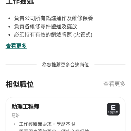
工作描述
負責公司所有鍋爐運作及維修保養
負責各維修零件搬運及擺放
必須持有有效的鍋爐牌照 (火管式)
有意請 Whatsapp：***************
查看更多
為您推薦更多合適崗位
相似職位
查看更多
助理工程师
易珆
工作經驗無要求，學歷不限