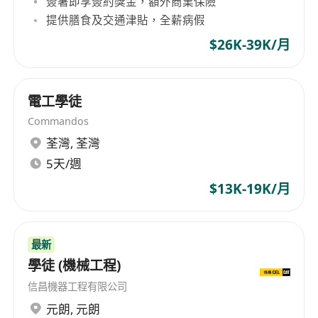
簽署即享簽約獎金，額外商業保險
提供膳食及交通津貼，全薪病假
$26K-39K/月
電工學徒
Commandos
荃灣
,
荃灣
5天/週
$13K-19K/月
最新
學徒 (機械工程)
信昌機器工程有限公司
元朗
,
元朗