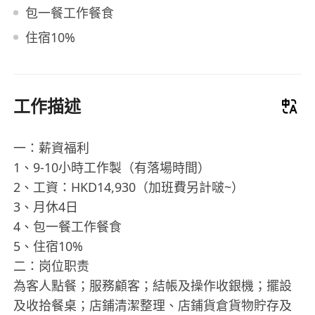
包一餐工作餐食
住宿10%
工作描述
一：薪資福利
1、9-10小時工作製（有落場時間）
2、工資：HKD14,930（加班費另計啵~）
3、月休4日
4、包一餐工作餐食
5、住宿10%
二：岗位职责
為客人點餐；服務顧客；結帳及操作收銀機；擺設
及收拾餐桌；店鋪清潔整理、店鋪貨倉貨物貯存及