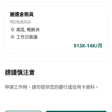
搬運倉務員
明記船舶用品
南區
,
鴨脷洲
工作日面議
$13K-14K/月
請謹慎注意
申請工作時，請勿提供您的銀行或信用卡資料。