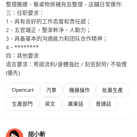
整理搬運、餐桌物資補充及整理、店舖日常運作.
三：任职要求：
1、具有良好的工作态度和责任感；
2、五官端正，整潔幹淨，人勤力；
3、具备基本的沟通能力和团队合作精神；
4、********
四：其他要求
语言要求：粵語流利/身體強壯 / 刻苦耐劳/ 不吸煙
(優先)
Opencart
汽車
機器操作
批量生產
生產部門
英文
廣東話
普通話
胡小新