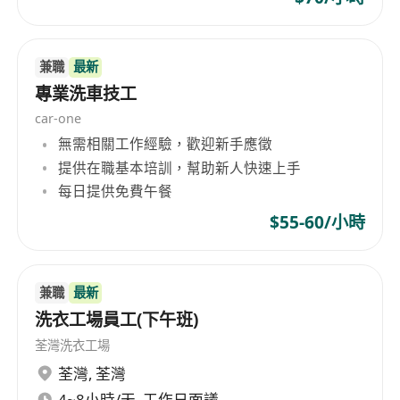
兼職
最新
專業洗車技工
car-one
無需相關工作經驗，歡迎新手應徵
提供在職基本培訓，幫助新人快速上手
每日提供免費午餐
$55-60/小時
兼職
最新
洗衣工場員工(下午班)
荃灣洗衣工場
荃灣
,
荃灣
4~8小時/天, 工作日面議