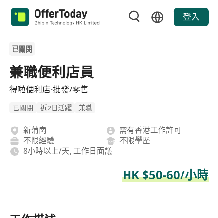
登入
已關閉
兼職便利店員
得啦便利店·批發/零售
已關閉
近2日活躍
兼職
新蒲崗
需有香港工作許可
不限經驗
不限學歷
8小時以上/天, 工作日面議
HK $50-60/小時