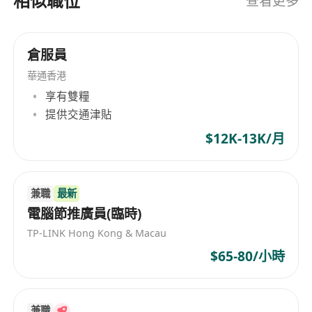
相似職位
查看更多
倉服員
華通香港
享有雙糧
提供交通津貼
$12K-13K/月
兼職
最新
電腦節推廣員(臨時)
TP-LINK Hong Kong & Macau
$65-80/小時
兼職