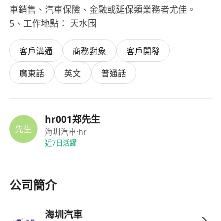
車銷售、汽車保險、金融或延保類業務者尤佳。
5、工作地點： 天水围
客戶溝通
商務對象
客戶開發
廣東話
英文
普通話
hr001郑先生
海圳汽車
·hr
近7日活躍
公司簡介
海圳汽車