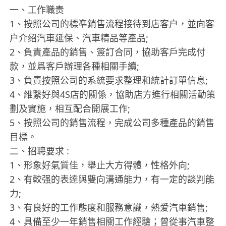
一、工作職责
1、按照公司的標凖銷售流程接待到店客户，並向客
户介绍汽車延保、汽車精品等產品;
2、負責產品的銷售、簽訂合同，協助客戶完成付
款，並爲客戶辦理各種相關手續;
3、負責按照公司的系統要求整理和統計訂單信息;
4、維繫好與4S店的關係，協助店方進行相關活動策
劃及實施，相互配合開展工作;
5、按照公司的銷售流程，完成公司多種產品的銷售
目標。
二、招聘要求 :
1、形象好氣質佳，舉止大方得體，性格外向;
2、有較强的表達與雙向溝通能力，有一定的談判能
力;
3、有良好的工作態度和服務意識，熱爱汽車銷售;
4、具備至少一年銷售相關工作經驗；曾從事汽車整