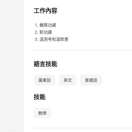
工作內容
輔導功課
對功課
溫測考和溫默書
語言技能
廣東話
英文
普通話
技能
教學