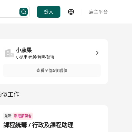
登入
雇主平台
小蘋果
小蘋果·表演/音樂/藝術
查看全部6個職位
類似工作
兼職
活躍招聘者
課程統籌 / 行政及課程助理