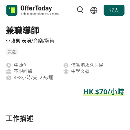
登入
兼職導師
小蘋果·表演/音樂/藝術
兼職
牛頭角
僅香港永久居民
不限經驗
中學文憑
4~8小時/天, 2天/週
HK $70/小時
工作描述