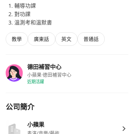
輔導功課
對功課
溫測考和溫默書
教學
廣東話
英文
普通話
德田補習中心
小蘋果
·德田補習中心
近期活躍
公司簡介
小蘋果
表演/音樂/藝術