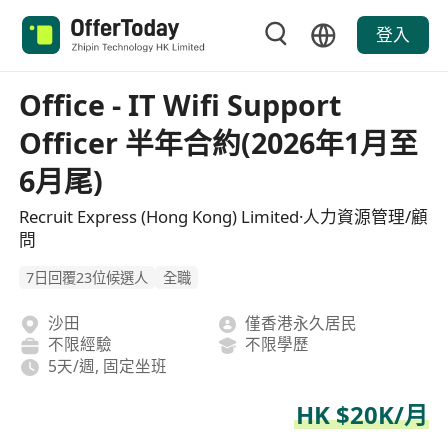
登入
Office - IT Wifi Support
Officer 半年合約(2026年1月至
6月尾)
Recruit Express (Hong Kong) Limited·人力資源管理/顧
問
7日回覆23位候選人
全職
沙田
僅香港永久居民
不限經驗
不限學歷
5天/週, 固定坐班
HK $20K/月