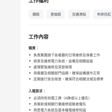
工作福利
婚假
恩恤假
交通津貼
年終花紅
工作內容
職責：
負責集團旗下各餐廳的日常維修及保養工作
檢查及維修電力系統、設備及相關設施
處理緊急維修及突發故障
與餐廳及相關部門協調，確保設備運作正常
定期進行安全檢查，確保符合相關法規及標準
入職要求：
必須持有效電工牌（A牌或以上優先）
具餐飲或相關行業維修經驗者優先
熟悉電力系統及基本機電維修知識