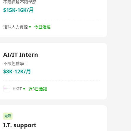
不限經驗
不限學歷
$15K-16K/月
環球人力資源
今日活躍
AI/IT Intern
不限經驗
學士
$8K-12K/月
HKIT
近3日活躍
最新
I.T. support