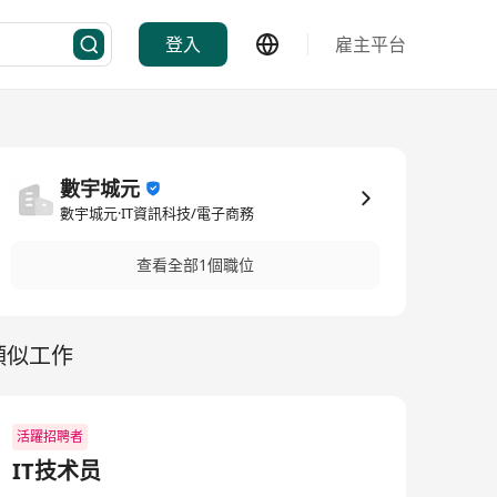
登入
雇主平台
數宇城元
數宇城元·IT資訊科技/電子商務
查看全部1個職位
類似工作
活躍招聘者
IT技术员