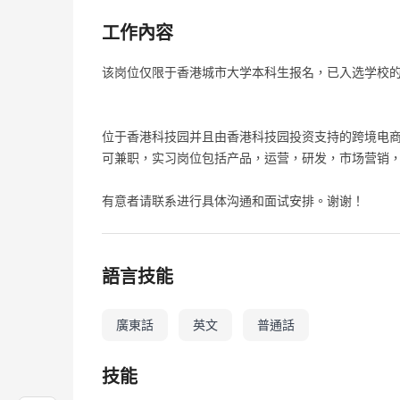
工作內容
该岗位仅限于香港城市大学本科生报名，已入选学校的
位于香港科技园并且由香港科技园投资支持的跨境电
可兼职，实习岗位包括产品，运营，研发，市场营销，行
有意者请联系进行具体沟通和面试安排。谢谢！
語言技能
廣東話
英文
普通話
技能