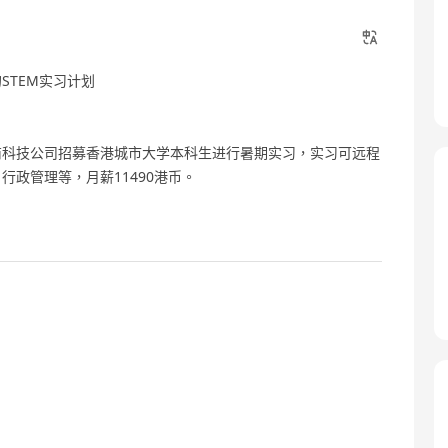
STEM实习计划
商科技公司招募香港城市大学本科生进行暑期实习，实习可远程
政管理等，月薪11490港币。