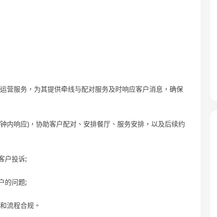
与运营服务，为其提供牵线与配对服务及时响应客户消息，确保
分钟内响应)，协助客户配对、安排餐厅、服务安排，以及后续约
客户投诉;
户的问题;
序和流程合规。