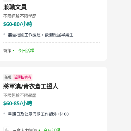
兼職文員
不限經驗
不限學歷
$60-80/小時
無需相關工作經驗，歡迎應屆畢業生
智策
今日活躍
兼職
活躍招聘者
將軍澳/青衣倉工搵人
不限經驗
不限學歷
$60-85/小時
星期日及公眾假期工作額外+$100
三寶人力資源
今日活躍