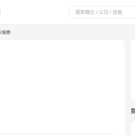
區
/服務