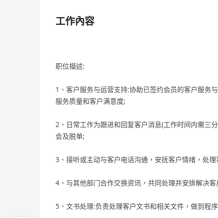
工作內容
职位描述:
1、客户服务与运营支持:协助已签约会员的客户服务
服务质量和客户满意度;
2、日常工作为跟进和回复客户消息(工作时间内需三
会及脱单;
3、接听或主动与客户电话沟通，安抚客户情绪，处理
4、与其他部门合作交换资讯，共同处理并安排解决客
5、文书处理:负责处理客户文书和相关文件，做到程