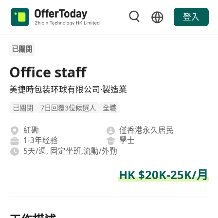
登入
已關閉
Office staff
美捷時包装环球有限公司·製造業
已關閉
7日回覆3位候選人
全職
紅磡
僅香港永久居民
1-3年经验
學士
5天/週, 固定坐班,流動/外勤
HK $20K-25K/月