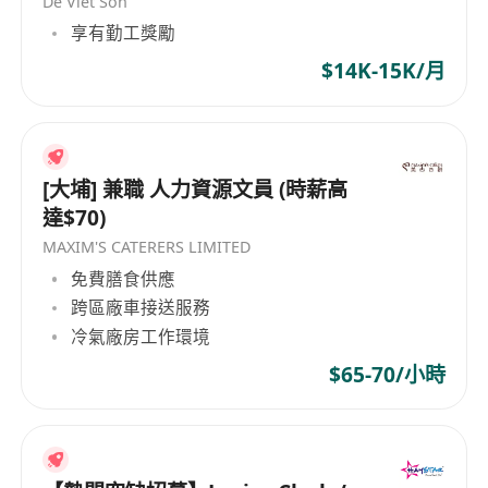
De Viet Son
享有勤工獎勵
$14K-15K/月
[大埔] 兼職 人力資源文員 (時薪高
達$70)
MAXIM'S CATERERS LIMITED
免費膳食供應
跨區廠車接送服務
冷氣廠房工作環境
$65-70/小時