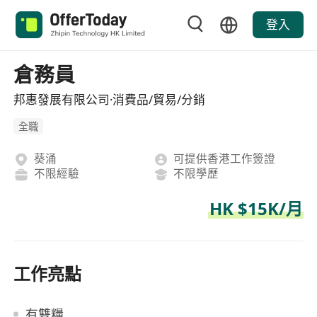
登入
倉務員
邦惠發展有限公司·消費品/貿易/分銷
全職
葵涌
可提供香港工作簽證
不限經驗
不限學歷
HK $15K/月
工作亮點
有雙糧