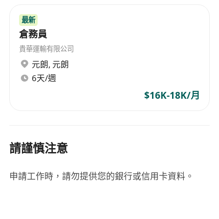
最新
倉務員
貴華運輸有限公司
元朗
,
元朗
6天/週
$16K-18K/月
請謹慎注意
申請工作時，請勿提供您的銀行或信用卡資料。