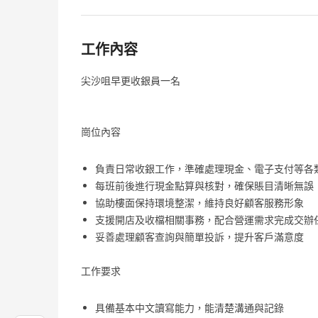
工作內容
尖沙咀早更收銀員一名
崗位內容
負責日常收銀工作，準確處理現金、電子支付等各
每班前後進行現金點算與核對，確保賬目清晰無誤
協助樓面保持環境整潔，維持良好顧客服務形象
支援開店及收檔相關事務，配合營運需求完成交辦
妥善處理顧客查詢與簡單投訴，提升客戶滿意度
工作要求
具備基本中文讀寫能力，能清楚溝通與記錄