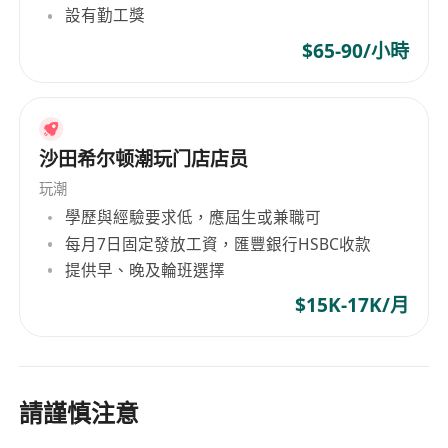
設有勤工獎
$65-90/小時
沙田希尔顿潮玩门店店员
玩潮
學歷與經驗要求低，應屆生或兼職可
每月7日固定發放工資，匯豐銀行HSBC收款
提供早、晚及輪班選擇
$15K-17K/月
請謹慎注意