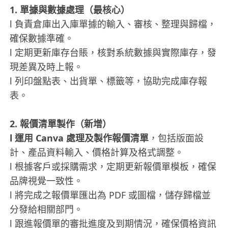
1. 單據與數據處理（最核心）
l 負責倉庫出入庫單據的輸入、審核、整理與歸檔，
確保數據準確。
l 定期更新庫存台賬，核對系統數據與實際庫存，發
現差異及時上報。
l 列印盤點表、出貨單、標籤等，協助完成庫存報
表。
2. 報價清單製作（新增）
l 運用 Canva 處理及製作報價清單
，包括版面設
計、產品資料輸入、價格計算及格式調整。
l 根據客戶或採購需求，定期更新報價單模板，確保
品牌視覺一致性。
l 將完成之報價單匯出為 PDF 或圖檔，儲存歸檔並
分發給相關部門。
l 跟進報價單的審批進度及到期情況，確保價格資訊