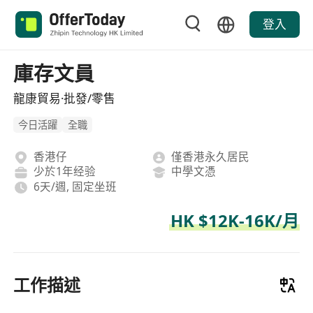
登入
庫存文員
龍康貿易·批發/零售
今日活躍
全職
香港仔
僅香港永久居民
少於1年经验
中學文憑
6天/週, 固定坐班
HK $12K-16K/月
工作描述