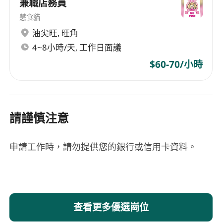
兼職店務員
慧食貓
油尖旺
,
旺角
4~8小時/天, 工作日面議
$60-70/小時
請謹慎注意
申請工作時，請勿提供您的銀行或信用卡資料。
查看更多優選崗位