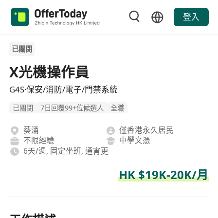
登入
已關閉
X光機操作員
G4S·保安/消防/電子/門禁系統
已關閉
7日回覆99+位候選人
全職
葵涌
僅香港永久居民
不限經驗
中學文憑
6天/週, 固定坐班, 通宵更
HK $19K-20K/月