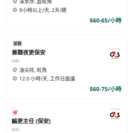
深水埗
,
荔枝角
8小時以上/天, 2天/週
$60-65/小時
兼職
兼職夜更保安
G4S
油尖旺
,
旺角
12.0 小時/天, 工作日面議
$60-75/小時
編更主任 (保安)
G4S