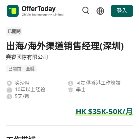
登入
已關閉
出海/海外渠道销售经理(深圳)
賽睿國際有限公司
已關閉
全職
尖沙咀
可提供香港工作簽證
10年以上经验
學士
5天/週
HK $35K-50K/月