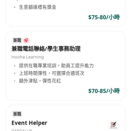
生意額達標有獎金
- Solid knowledge of homeware and
commercial kitchen equipment is required.
$75-80/小時
兼職
兼職電話聯絡/學生事務助理
Hooha Learning
提供在職專業培訓，助員工提升能力
上班時間彈性，可選擇合適班次
額外津貼，彈性花紅
$70-85/小時
兼職
Event Helper
DAEDALUS