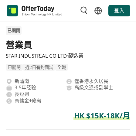
登入
已關閉
營業員
STAR INDUSTRIAL CO LTD·製造業
已關閉
近2日有約面試
全職
新蒲崗
僅香港永久居民
3-5年经验
高級文憑或副學士
長短週
高傭金+底薪
HK $15K-18K/月