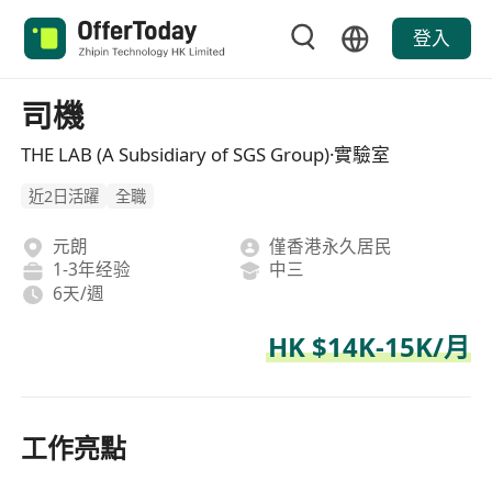
登入
司機
THE LAB (A Subsidiary of SGS Group)·實驗室
近2日活躍
全職
元朗
僅香港永久居民
1-3年经验
中三
6天/週
HK $14K-15K/月
工作亮點