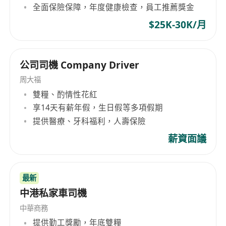
全面保險保障，年度健康檢查，員工推薦獎金
$25K-30K/月
公司司機 Company Driver
周大福
雙糧、酌情性花紅
享14天有薪年假，生日假等多項假期
提供醫療、牙科福利，人壽保險
薪資面議
最新
中港私家車司機
中華商務
提供勤工獎勵，年底雙糧