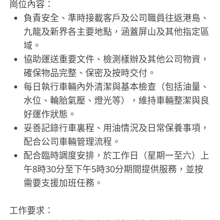
崗位內容：
負責安全、準時接載客戶及公司職員往返港島、
九龍及新界各主要地點，涵蓋屏山及其他指定區
域。
協助運送重要文件、檢測樣辦及其他公司物資，
確保物品完整、保密及按時交付。
每日執行車輛內外清潔與基本檢查（包括油量、
水位、輪胎氣壓、燈光等），維持車輛整潔與良
好運作狀態。
妥善記錄行車裏程、用油情況及日常保養事項，
配合公司車輛管理流程。
配合臨時調度安排，於工作日（星期一至六）上
午8時30分至下午5時30分期間提供服務，並按
需要支援加班任務。
工作要求：