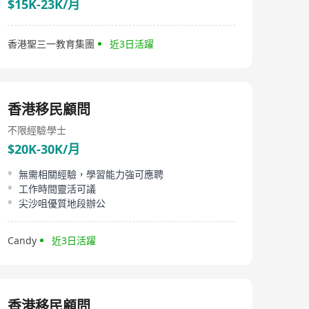
$15K-23K/月
香港聖三一教育集團
近3日活躍
香港移民顧問
不限經驗
學士
$20K-30K/月
無需相關經驗，學習能力強可應聘
工作時間靈活可議
尖沙咀優質地段辦公
Candy
近3日活躍
香港移民顧問