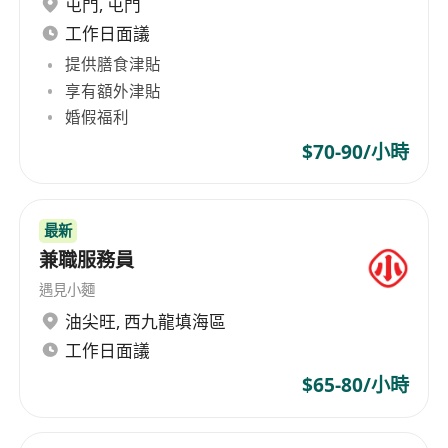
屯門
,
屯門
工作日面議
提供膳食津貼
享有額外津貼
婚假福利
$70-90/小時
最新
兼職服務員
遇見小麵
油尖旺
,
西九龍填海區
工作日面議
$65-80/小時