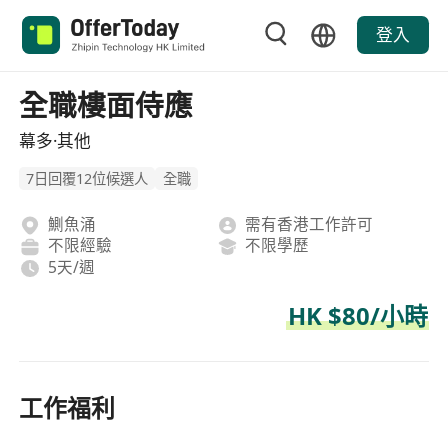
登入
全職樓面侍應
幕多·其他
7日回覆12位候選人
全職
鰂魚涌
需有香港工作許可
不限經驗
不限學歷
5天/週
HK $80/小時
工作福利