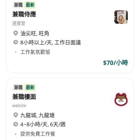
兼職
最新
兼職侍應
達摩堂
油尖旺
,
旺角
8小時以上/天, 工作日面議
工作氣氛歡愉
$70/小時
兼職
最新
兼職樓面
webite
九龍城
,
九龍塘
4~8小時/天, 6天/週
提供免費工作餐